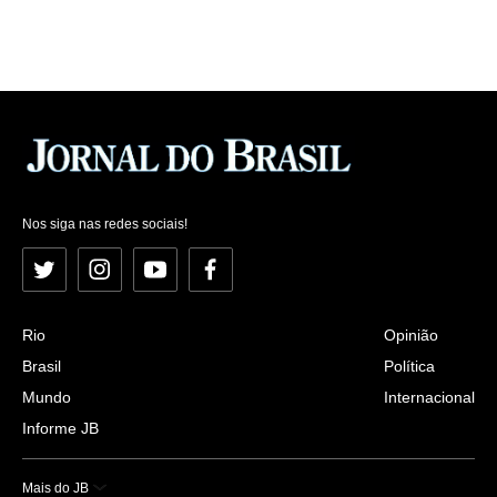
Nos siga nas redes sociais!
Twitter
Instagram
YouTube
Facebook
Rio
Opinião
Brasil
Política
Mundo
Internacional
Informe JB
Mais do JB