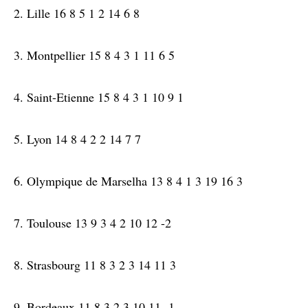
2. Lille 16 8 5 1 2 14 6 8
3. Montpellier 15 8 4 3 1 11 6 5
4. Saint-Etienne 15 8 4 3 1 10 9 1
5. Lyon 14 8 4 2 2 14 7 7
6. Olympique de Marselha 13 8 4 1 3 19 16 3
7. Toulouse 13 9 3 4 2 10 12 -2
8. Strasbourg 11 8 3 2 3 14 11 3
9. Bordeaux 11 8 3 2 3 10 11 -1