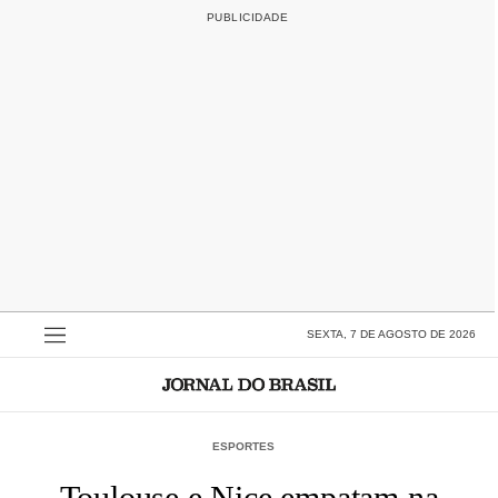
SEXTA, 7 DE AGOSTO DE 2026
ESPORTES
Toulouse e Nice empatam na