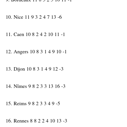
10. Nice 11 9 3 2 4 7 13 -6
11. Caen 10 8 2 4 2 10 11 -1
12. Angers 10 8 3 1 4 9 10 -1
13. Dijon 10 8 3 1 4 9 12 -3
14. Nîmes 9 8 2 3 3 13 16 -3
15. Reims 9 8 2 3 3 4 9 -5
16. Rennes 8 8 2 2 4 10 13 -3