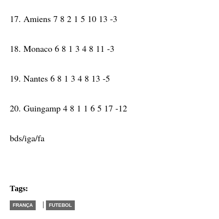
17. Amiens 7 8 2 1 5 10 13 -3
18. Monaco 6 8 1 3 4 8 11 -3
19. Nantes 6 8 1 3 4 8 13 -5
20. Guingamp 4 8 1 1 6 5 17 -12
bds/iga/fa
Tags:
|
FRANÇA
FUTEBOL