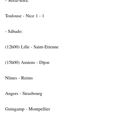
- Sexta-feira:
Toulouse - Nice 1 - 1
- Sábado:
(12h00) Lille - Saint-Etienne
(15h00) Amiens - Dijon
Nîmes - Reims
Angers - Strasbourg
Guingamp - Montpellier