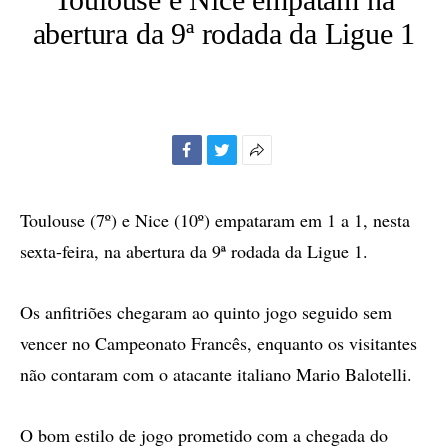
abertura da 9ª rodada da Ligue 1
Facebook
Twitter
Mais
opções
de
Toulouse (7º) e Nice (10º) empataram em 1 a 1, nesta
compartilhamento
sexta-feira, na abertura da 9ª rodada da Ligue 1.
Os anfitriões chegaram ao quinto jogo seguido sem
vencer no Campeonato Francês, enquanto os visitantes
não contaram com o atacante italiano Mario Balotelli.
O bom estilo de jogo prometido com a chegada do