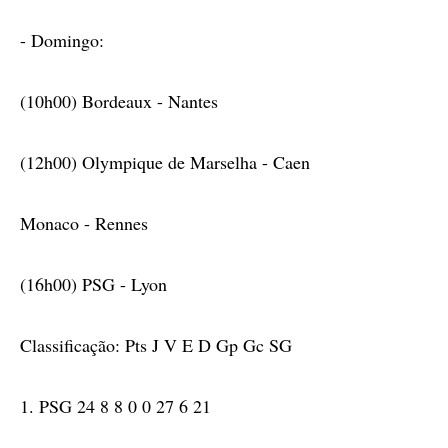
- Domingo:
(10h00) Bordeaux - Nantes
(12h00) Olympique de Marselha - Caen
Monaco - Rennes
(16h00) PSG - Lyon
Classificação: Pts J V E D Gp Gc SG
1. PSG 24 8 8 0 0 27 6 21