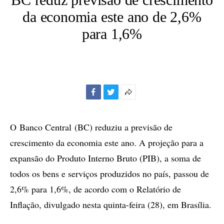
da economia este ano de 2,6%
para 1,6%
Facebook
Twitter
Mais
opções
de
O Banco Central (BC) reduziu a previsão de
compartilhamento
crescimento da economia este ano. A projeção para a
expansão do Produto Interno Bruto (PIB), a soma de
todos os bens e serviços produzidos no país, passou de
2,6% para 1,6%, de acordo com o Relatório de
Inflação, divulgado nesta quinta-feira (28), em Brasília.