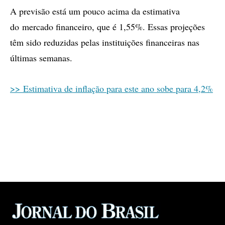
A previsão está um pouco acima da estimativa
do mercado financeiro, que é 1,55%. Essas projeções
têm sido reduzidas pelas instituições financeiras nas
últimas semanas.
>> Estimativa de inflação para este ano sobe para 4,2%