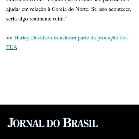
ajudar em relação à Coreia do Norte. Se isso acontecer,
seria algo realmente ruim."
>>
Harley-Davidson transferirá parte da produção dos
EUA