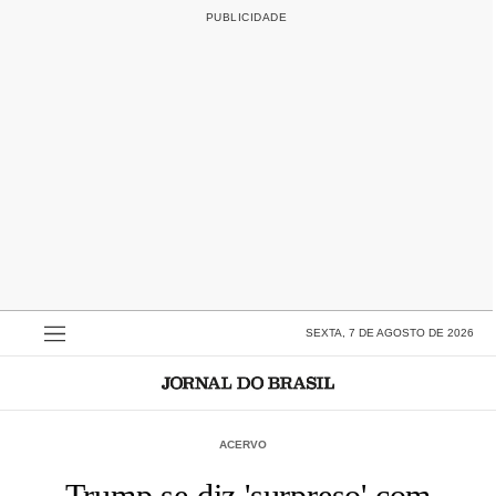
SEXTA, 7 DE AGOSTO DE 2026
ACERVO
Trump se diz 'surpreso' com