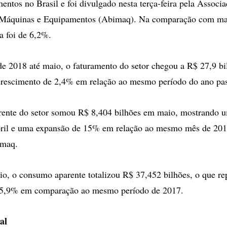
mentos no Brasil e foi divulgado nesta terça-feira pela Associa
e Máquinas e Equipamentos (Abimaq). Na comparação com ma
a foi de 6,2%.
 2018 até maio, o faturamento do setor chegou a R$ 27,9 bi
rescimento de 2,4% em relação ao mesmo período do ano pa
ente do setor somou R$ 8,404 bilhões em maio, mostrando 
bril e uma expansão de 15% em relação ao mesmo mês de 201
imaq.
io, o consumo aparente totalizou R$ 37,452 bilhões, o que r
 5,9% em comparação ao mesmo período de 2017.
al