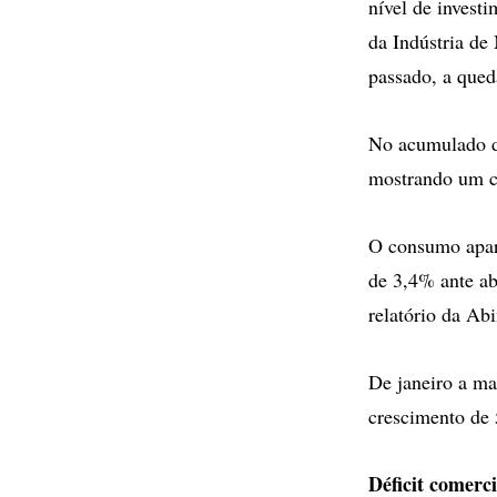
nível de investi
da Indústria d
passado, a qued
No acumulado de
mostrando um c
O consumo apar
de 3,4% ante a
relatório da Ab
De janeiro a ma
crescimento de
Déficit comerci