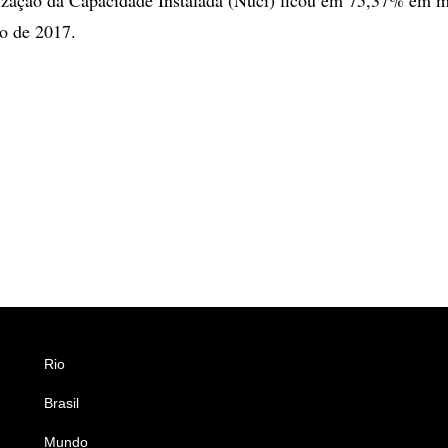
o de 2017.
Rio
Esportes
Brasil
Saúde
Mundo
Ciência e Tecnologia