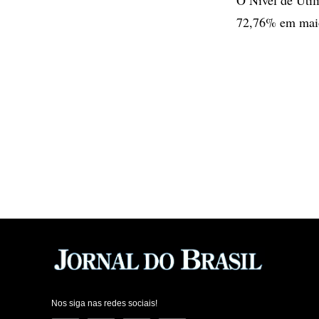
72,76% em mai
Nos siga nas redes sociais!