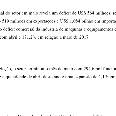
al do setor em maio revela um déficit de US$ 564 milhões, re
$ 519 milhões em exportações e US$ 1,084 bilhão em import
o déficit comercial da indústria de máquinas e equipamentos
com abril e 171,2% em relação a maio de 2017.
iação, o setor terminou o mês de maio com 294,6 mil funcio
 a quantidade de abril deste ano e uma expansão de 1,1% em
ização da Capacidade Instalada (Nuci) ficou em 75,37% em m