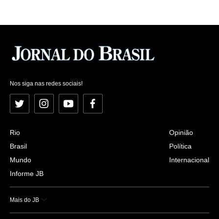
Nos siga nas redes sociais!
Twitter
Instagram
YouTube
Facebook
Rio
Opinião
Brasil
Política
Mundo
Internacional
Informe JB
Mais do JB
Esportes