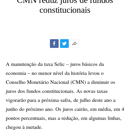
constitucionais
Facebook
Twitter
Mais
opções
de
A manutenção da taxa Selic – juros básicos da
compartilhamento
economia – no menor nível da história levou o
Conselho Monetário Nacional (CMN) a diminuir os
juros dos fundos constitucionais. As novas taxas
vigorarão para a próxima safra, de julho deste ano a
junho do próximo ano. Os juros cairão, em média, em 4
pontos percentuais, mas a redução, em algumas linhas,
chegou à metade.