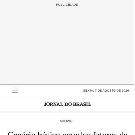
SEXTA, 7 DE AGOSTO DE 2026
ACERVO
Cenário básico envolve fatores de