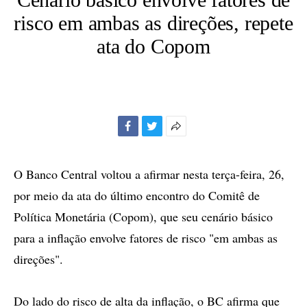
risco em ambas as direções, repete
ata do Copom
Facebook
Twitter
Mais
opções
de
O Banco Central voltou a afirmar nesta terça-feira, 26,
compartilhamento
por meio da ata do último encontro do Comitê de
Política Monetária (Copom), que seu cenário básico
para a inflação envolve fatores de risco "em ambas as
direções".
Do lado do risco de alta da inflação, o BC afirma que