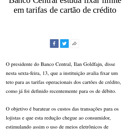
em tarifas de cartão de crédito
Facebook
Twitter
Mais
opções
de
O presidente do Banco Central, Ilan Goldfajn, disse
compartilhamento
nesta sexta-feira, 13, que a instituição avalia fixar um
teto para as tarifas operacionais dos cartões de crédito,
como já foi definido recentemente para os de débito.
O objetivo é baratear os custos das transações para os
lojistas e que esta redução chegue ao consumidor,
estimulando assim o uso de meios eletrônicos de