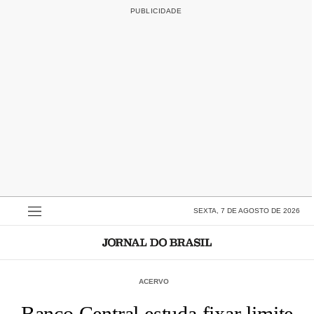
SEXTA, 7 DE AGOSTO DE 2026
ACERVO
Banco Central estuda fixar limite