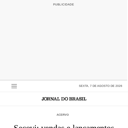
SEXTA, 7 DE AGOSTO DE 2026
ACERVO
Secovi: vendas e lançamentos