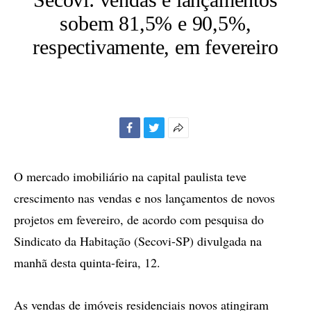
sobem 81,5% e 90,5%,
respectivamente, em fevereiro
Facebook
Twitter
Mais
opções
de
O mercado imobiliário na capital paulista teve
compartilhamento
crescimento nas vendas e nos lançamentos de novos
projetos em fevereiro, de acordo com pesquisa do
Sindicato da Habitação (Secovi-SP) divulgada na
manhã desta quinta-feira, 12.
As vendas de imóveis residenciais novos atingiram