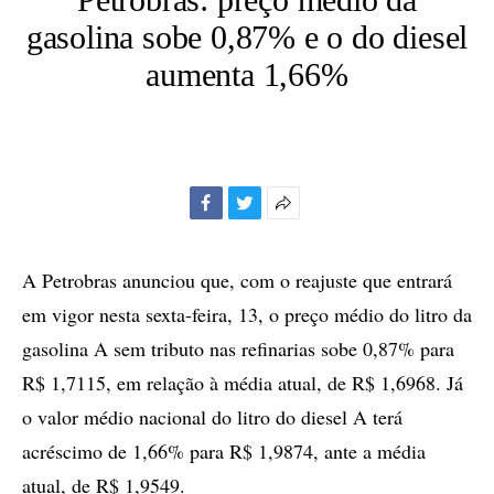
gasolina sobe 0,87% e o do diesel
aumenta 1,66%
Facebook
Twitter
Mais
opções
de
A Petrobras anunciou que, com o reajuste que entrará
compartilhamento
em vigor nesta sexta-feira, 13, o preço médio do litro da
gasolina A sem tributo nas refinarias sobe 0,87% para
R$ 1,7115, em relação à média atual, de R$ 1,6968. Já
o valor médio nacional do litro do diesel A terá
acréscimo de 1,66% para R$ 1,9874, ante a média
atual, de R$ 1,9549.