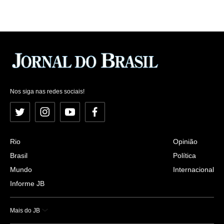
Nos siga nas redes sociais!
Twitter
Instagram
YouTube
Facebook
Rio
Opinião
Brasil
Política
Mundo
Internacional
Informe JB
Mais do JB