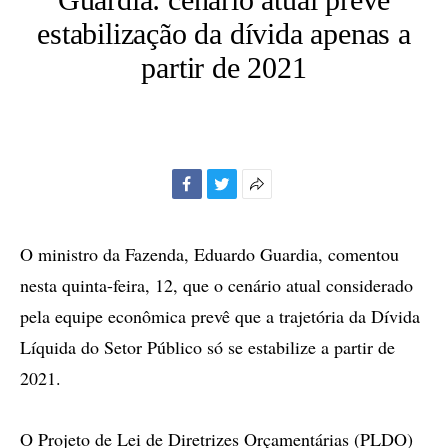
estabilização da dívida apenas a
partir de 2021
Facebook
Twitter
Mais
opções
de
O ministro da Fazenda, Eduardo Guardia, comentou
compartilhamento
nesta quinta-feira, 12, que o cenário atual considerado
pela equipe econômica prevê que a trajetória da Dívida
Líquida do Setor Público só se estabilize a partir de
2021.
O Projeto de Lei de Diretrizes Orçamentárias (PLDO)