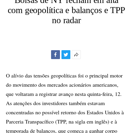
com geopolítica e balanços e TPP
no radar
Facebook
Twitter
Mais
opções
de
O alívio das tensões geopolíticas foi o principal motor
compartilhamento
do movimento dos mercados acionários americanos,
que voltaram a registrar avanço nesta quinta-feira, 12.
As atenções dos investidores também estavam
concentradas no possível retorno dos Estados Unidos à
Parceria Transpacífico (TPP, na sigla em inglês) e à
temporada de balanços, que começa a ganhar corpo