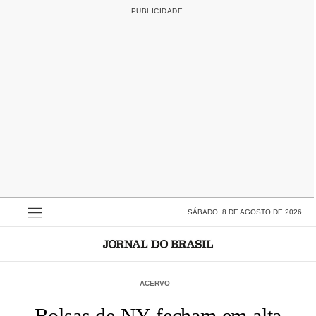
SÁBADO, 8 DE AGOSTO DE 2026
ACERVO
Bolsas de NY fecham em alta