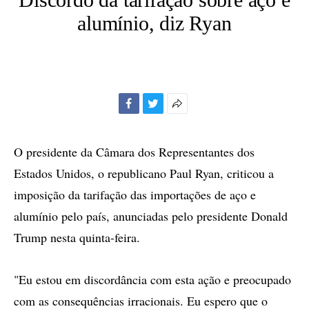
alumínio, diz Ryan
Facebook
Twitter
Mais
opções
de
O presidente da Câmara dos Representantes dos
compartilhamento
Estados Unidos, o republicano Paul Ryan, criticou a
imposição da tarifação das importações de aço e
alumínio pelo país, anunciadas pelo presidente Donald
Trump nesta quinta-feira.
"Eu estou em discordância com esta ação e preocupado
com as consequências irracionais. Eu espero que o