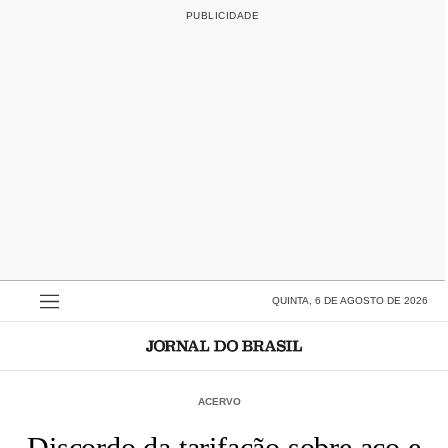
QUINTA, 6 DE AGOSTO DE 2026
ACERVO
Discordo da tarifação sobre aço e