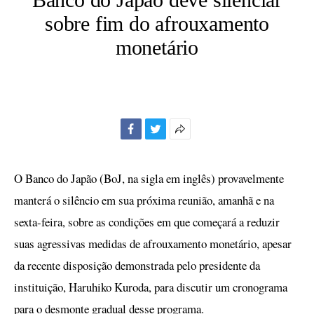
sobre fim do afrouxamento
monetário
Facebook
Twitter
Mais
opções
de
O Banco do Japão (BoJ, na sigla em inglês) provavelmente
compartilhamento
manterá o silêncio em sua próxima reunião, amanhã e na
sexta-feira, sobre as condições em que começará a reduzir
suas agressivas medidas de afrouxamento monetário, apesar
da recente disposição demonstrada pelo presidente da
instituição, Haruhiko Kuroda, para discutir um cronograma
para o desmonte gradual desse programa.