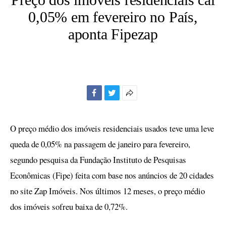
0,05% em fevereiro no País,
aponta Fipezap
Facebook
Twitter
Mais
opções
de
O preço médio dos imóveis residenciais usados teve uma leve
compartilhamento
queda de 0,05% na passagem de janeiro para fevereiro,
segundo pesquisa da Fundação Instituto de Pesquisas
Econômicas (Fipe) feita com base nos anúncios de 20 cidades
no site Zap Imóveis. Nos últimos 12 meses, o preço médio
dos imóveis sofreu baixa de 0,72%.