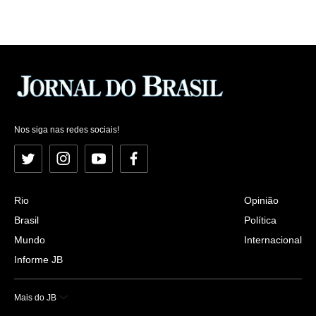
Nos siga nas redes sociais!
Twitter
Instagram
YouTube
Facebook
Rio
Opinião
Brasil
Política
Mundo
Internacional
Informe JB
Mais do JB