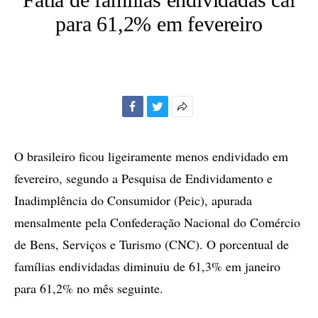
para 61,2% em fevereiro
Facebook
Twitter
Mais
opções
de
O brasileiro ficou ligeiramente menos endividado em
compartilhamento
fevereiro, segundo a Pesquisa de Endividamento e
Inadimplência do Consumidor (Peic), apurada
mensalmente pela Confederação Nacional do Comércio
de Bens, Serviços e Turismo (CNC). O porcentual de
famílias endividadas diminuiu de 61,3% em janeiro
para 61,2% no mês seguinte.