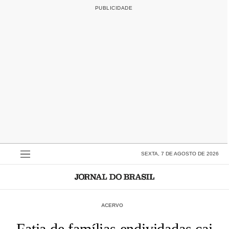
SEXTA, 7 DE AGOSTO DE 2026
ACERVO
Fatia de famílias endividadas cai