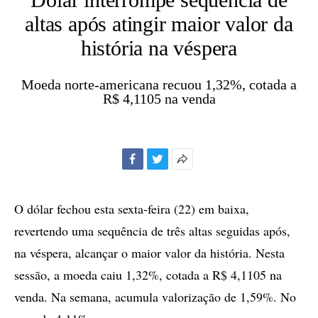
altas após atingir maior valor da
história na véspera
Moeda norte-americana recuou 1,32%, cotada a
R$ 4,1105 na venda
Facebook
Twitter
Mais
opções
de
O dólar fechou esta sexta-feira (22) em baixa,
compartilhamento
revertendo uma sequência de três altas seguidas após,
na véspera, alcançar o maior valor da história. Nesta
sessão, a moeda caiu 1,32%, cotada a R$ 4,1105 na
venda. Na semana, acumula valorização de 1,59%. No