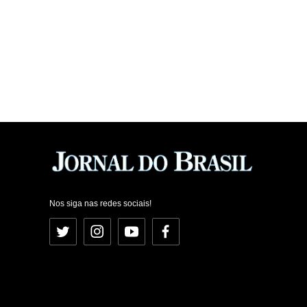
Nos siga nas redes sociais!
Twitter
Instagram
YouTube
Facebook