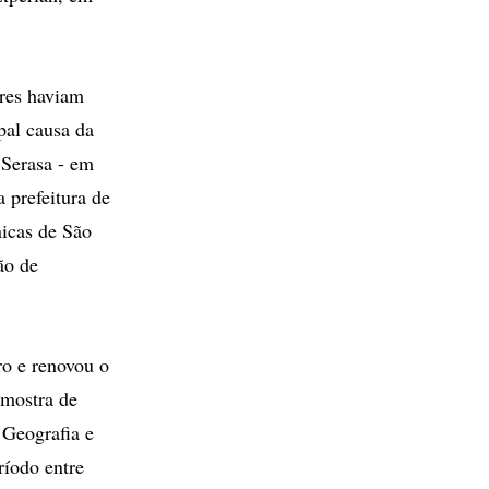
res haviam
pal causa da
 Serasa - em
 prefeitura de
nicas de São
ão de
ro e renovou o
Amostra de
 Geografia e
ríodo entre