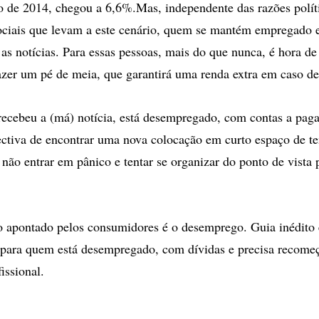
o de 2014, chegou a 6,6%.Mas, independente das razões polít
ciais que levam a este cenário, quem se mantém empregado 
as notícias. Para essas pessoas, mais do que nunca, é hora de
fazer um pé de meia, que garantirá uma renda extra em caso d
ecebeu a (má) notícia, está desempregado, com contas a pag
ctiva de encontrar uma nova colocação em curto espaço de 
 não entrar em pânico e tentar se organizar do ponto de vista 
o apontado pelos consumidores é o desemprego. Guia inédito e
 para quem está desempregado, com dívidas e precisa recomeç
fissional.