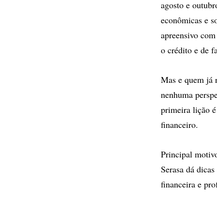
agosto e outubr
econômicas e so
apreensivo com 
o crédito e de 
Mas e quem já r
nenhuma perspe
primeira lição é
financeiro.
Principal motiv
Serasa dá dicas
financeira e pro