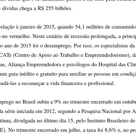
e dívidas chega a R$ 255 bilhões.
elação à janeiro de 2015, quando 54,1 milhões de consumido
no vermelho. Neste cenário de recessão prolongada, a princi
o ano de 2015 foi o desemprego. Por isso, os especialistas da
CATe (Centro de Apoio ao Trabalho e Empreendedorismo), da
ae, Aliança Empreendedora e psicólogos do Hospital das Cli
 um guia inédito e gratuito para auxiliar as pessoas em condiç
udá-las a recomeçar a vida financeira e profissional.
prego no Brasil subiu a 9% no trimestre encerrado em outub
a série iniciada em 2012, segundo a Pesquisa Nacional por 
ínua, divulgada no último dia 15, pelo Instituto Brasileiro de
GE). No trimestre encerrado em julho, a taxa foi 8,6% e, no pe