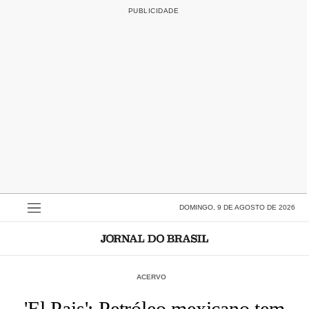
DOMINGO, 9 DE AGOSTO DE 2026
ACERVO
'El Pais': Petróleo mexicano tem