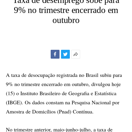
9% no trimestre encerrado em
outubro
Facebook
Twitter
Mais
opções
de
A taxa de desocupação registrada no Brasil subiu para
compartilhamento
9% no trimestre encerrado em outubro, divulgou hoje
(15) o Instituto Brasileiro de Geografia e Estatística
(IBGE). Os dados constam na Pesquisa Nacional por
Amostra de Domicílios (Pnad) Contínua.
No trimestre anterior, maio-junho-julho, a taxa de