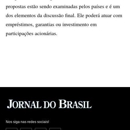
propostas estão sendo examinadas pelos países e é um
dos elementos da discussão final. Ele poderá atuar com
empréstimos, garantias ou investimento em
participações acionárias.
Nos siga nas redes sociais!