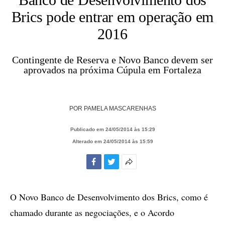
Brics pode entrar em operação em
2016
Contingente de Reserva e Novo Banco devem ser
aprovados na próxima Cúpula em Fortaleza
POR
PAMELA MASCARENHAS
Publicado em 24/05/2014 às 15:29
Alterado em 24/05/2014 às 15:59
Facebook
Twitter
Mais
opções
de
O Novo Banco de Desenvolvimento dos Brics, como é
compartilhamento
chamado durante as negociações, e o Acordo