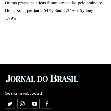
Outras praças asiáticas foram arrastadas pelo anúncio:
Hong Kong perdeu 2,54%, Seul 1,24% e Sydney
1,99%.
Nos siga nas redes sociais!
Twitter
Instagram
YouTube
Facebook