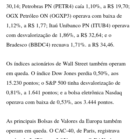
30,14; Petrobras PN (PETR4) caía 1,10%, a R$ 19,70;
OGX Petróleo ON (OGXP3) operava com baixa de
1,12%, a R$ 1,77; Itaú Unibanco PN (ITUB4) operava
com desvalorização de 1,86%, a R$ 32,64; e o
Bradesco (BBDC4) recuava 1,71%. a R$ 34,46.
Os índices acionários de Wall Street também operam
em queda. O índice Dow Jones perdia 0,50%, aos
15.230 pontos; o S&P 500 tinha desvalorização de
0,81%, a 1.641 pontos; e a bolsa eletrônica Nasdaq
operava com baixa de 0,53%, aos 3.444 pontos.
As principais Bolsas de Valores da Europa também
operam em queda. O CAC-40, de Paris, registrava