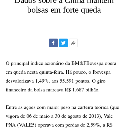
bolsas em forte queda
Facebook
Twitter
Mais
opções
de
O principal índice acionário da BM&FBovespa opera
compartilhamento
em queda nesta quinta-feira. Há pouco, o Ibovespa
desvalorizava 1,49%, aos 55.591 pontos. O giro
financeiro da bolsa marcava R$ 1.687 bilhão.
Entre as ações com maior peso na carteira teórica (que
vigora de 06 de maio a 30 de agosto de 2013), Vale
PNA (VALE5) operava com perdas de 2,59%, a R$