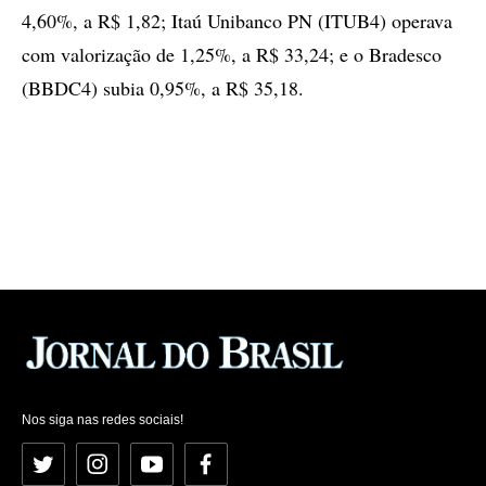
4,60%, a R$ 1,82; Itaú Unibanco PN (ITUB4) operava
com valorização de 1,25%, a R$ 33,24; e o Bradesco
(BBDC4) subia 0,95%, a R$ 35,18.
Nos siga nas redes sociais!
Twitter
Instagram
YouTube
Facebook