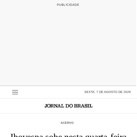
SEXTA, 7 DE AGOSTO DE 2026
ACERVO
Ibovespa sobe nesta quarta-feira