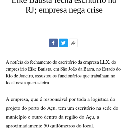
RJ; empresa nega crise
Facebook
Twitter
Mais
opções
de
A notícia do fechamento do escritório da empresa LLX, do
compartilhamento
empresário Eike Batista, em São João da Barra, no Estado do
Rio de Janeiro, assustou os funcionários que trabalham no
local nesta quarta-feira.
A empresa, que é responsável por toda a logística do
projeto do porto do Açu, tem um escritório na sede do
município e outro dentro da região do Açu, a
aproximadamente 50 quilômetros do local.