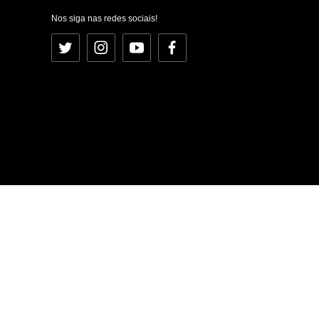
Nos siga nas redes sociais!
Twitter
Instagram
YouTube
Facebook