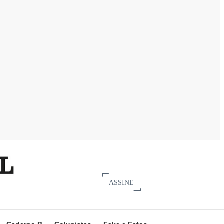
ASSINE