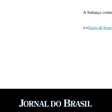
A balança comer
>>
Gasto de brasi