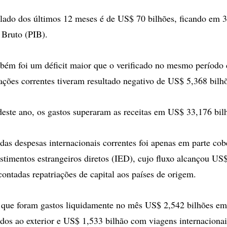
lado dos últimos 12 meses é de US$ 70 bilhões, ficando em 
 Bruto (PIB).
bém foi um déficit maior que o verificado no mesmo período 
ações correntes tiveram resultado negativo de US$ 5,368 bilh
ste ano, os gastos superaram as receitas em US$ 33,176 bil
 das despesas internacionais correntes foi apenas em parte cob
estimentos estrangeiros diretos (IED), cujo fluxo alcançou US
contadas repatriações de capital aos países de origem.
que foram gastos liquidamente no mês US$ 2,542 bilhões em
ndos ao exterior e US$ 1,533 bilhão com viagens internacionai