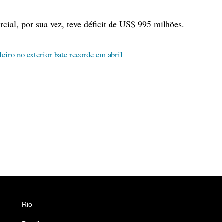
cial, por sua vez, teve déficit de US$ 995 milhões.
leiro no exterior bate recorde em abril
Rio
Esportes