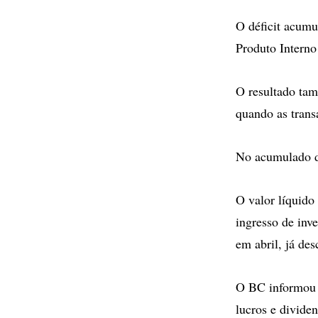
O déficit acumu
Produto Interno
O resultado tam
quando as trans
No acumulado de
O valor líquido
ingresso de inv
em abril, já des
O BC informou 
lucros e divide