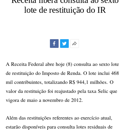
lote de restituição do IR
Facebook
Twitter
Mais
opções
de
A Receita Federal abre hoje (8) consulta ao sexto lote
compartilhamento
de restituição do Imposto de Renda. O lote inclui 468
mil contribuintes, totalizando R$ 944,1 milhões. O
valor da restituição foi reajustado pela taxa Selic que
vigora de maio a novembro de 2012.
Além das restituições referentes ao exercício atual,
estarão disponíveis para consulta lotes residuais de