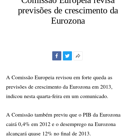
previsões de crescimento da
Eurozona
Facebook
Twitter
Mais
opções
de
A Comissão Europeia revisou em forte queda as
compartilhamento
previsões de crescimento da Eurozona em 2013,
indicou nesta quarta-feira em um comunicado.
A Comissão também previu que o PIB da Eurozona
cairá 0,4% em 2012 e o desemprego na Eurozona
alcançará quase 12% no final de 2013.