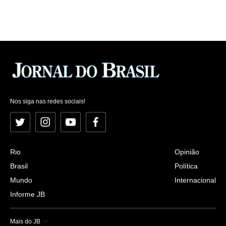
Nos siga nas redes sociais!
Twitter
Instagram
YouTube
Facebook
Rio
Opinião
Brasil
Política
Mundo
Internacional
Informe JB
Mais do JB