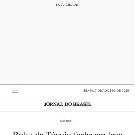
SEXTA, 7 DE AGOSTO DE 2026
ACERVO
Bolsa de Tóquio fecha em leve