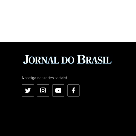
Nos siga nas redes sociais!
Twitter
Instagram
YouTube
Facebook