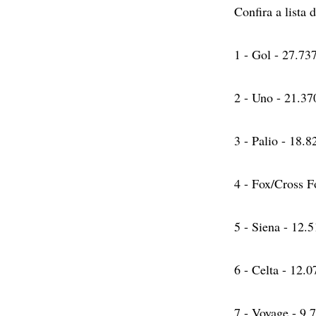
Confira a lista
1 - Gol - 27.73
2 - Uno - 21.37
3 - Palio - 18.8
4 - Fox/Cross F
5 - Siena - 12.
6 - Celta - 12.0
7 - Voyage - 9.