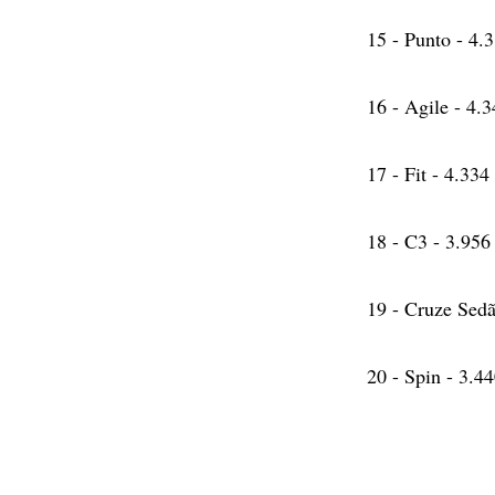
15 - Punto - 4.
16 - Agile - 4.
17 - Fit - 4.334
18 - C3 - 3.956
19 - Cruze Sedã
20 - Spin - 3.4