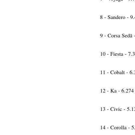
8 - Sandero - 9
9 - Corsa Sedã 
10 - Fiesta - 7.
11 - Cobalt - 6
12 - Ka - 6.274
13 - Civic - 5.1
14 - Corolla - 5