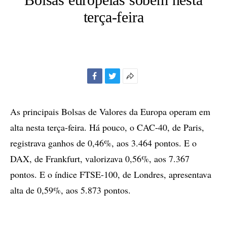
terça-feira
Facebook
Twitter
Mais
opções
de
As principais Bolsas de Valores da Europa operam em
compartilhamento
alta nesta terça-feira. Há pouco, o CAC-40, de Paris,
registrava ganhos de 0,46%, aos 3.464 pontos. E o
DAX, de Frankfurt, valorizava 0,56%, aos 7.367
pontos. E o índice FTSE-100, de Londres, apresentava
alta de 0,59%, aos 5.873 pontos.