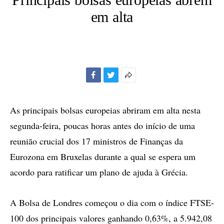
em alta
Facebook
Twitter
Mais
opções
de
As principais bolsas europeias abriram em alta nesta
compartilhamento
segunda-feira, poucas horas antes do início de uma
reunião crucial dos 17 ministros de Finanças da
Eurozona em Bruxelas durante a qual se espera um
acordo para ratificar um plano de ajuda à Grécia.
A Bolsa de Londres começou o dia com o índice FTSE-
100 dos principais valores ganhando 0,63%, a 5.942,08