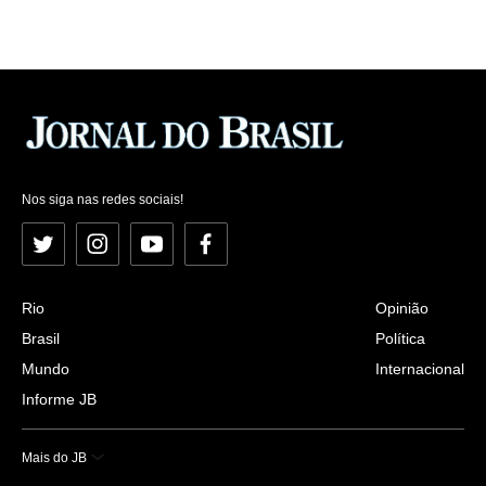
Nos siga nas redes sociais!
Twitter
Instagram
YouTube
Facebook
Rio
Opinião
Brasil
Política
Mundo
Internacional
Informe JB
Mais do JB