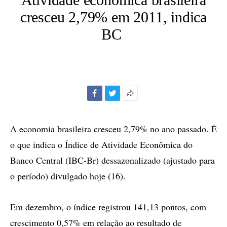
cresceu 2,79% em 2011, indica
BC
Facebook
Twitter
Mais
opções
de
A economia brasileira cresceu 2,79% no ano passado. É
compartilhamento
o que indica o Índice de Atividade Econômica do
Banco Central (IBC-Br) dessazonalizado (ajustado para
o período) divulgado hoje (16).
Em dezembro, o índice registrou 141,13 pontos, com
crescimento 0,57% em relação ao resultado de