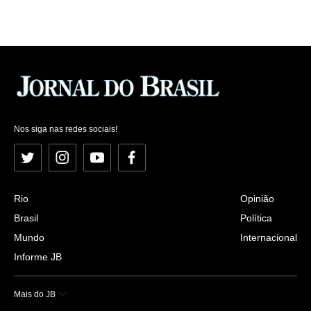
Nos siga nas redes sociais!
Twitter
Instagram
YouTube
Facebook
Rio
Opinião
Brasil
Política
Mundo
Internacional
Informe JB
Mais do JB