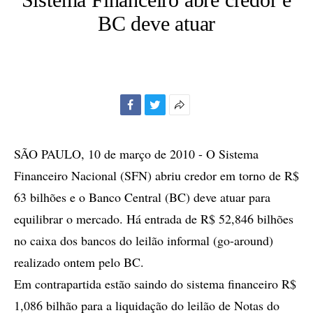
BC deve atuar
Facebook
Twitter
Mais
opções
de
SÃO PAULO, 10 de março de 2010 - O Sistema
compartilhamento
Financeiro Nacional (SFN) abriu credor em torno de R$
63 bilhões e o Banco Central (BC) deve atuar para
equilibrar o mercado. Há entrada de R$ 52,846 bilhões
no caixa dos bancos do leilão informal (go-around)
realizado ontem pelo BC.
Em contrapartida estão saindo do sistema financeiro R$
1,086 bilhão para a liquidação do leilão de Notas do