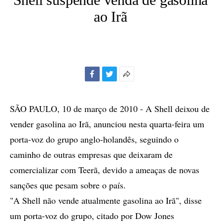
ao Irã
Facebook
Twitter
Mais
opções
de
SÃO PAULO, 10 de março de 2010 - A Shell deixou de
compartilhamento
vender gasolina ao Irã, anunciou nesta quarta-feira um
porta-voz do grupo anglo-holandês, seguindo o
caminho de outras empresas que deixaram de
comercializar com Teerã, devido a ameaças de novas
sanções que pesam sobre o país.
"A Shell não vende atualmente gasolina ao Irã", disse
um porta-voz do grupo, citado por Dow Jones