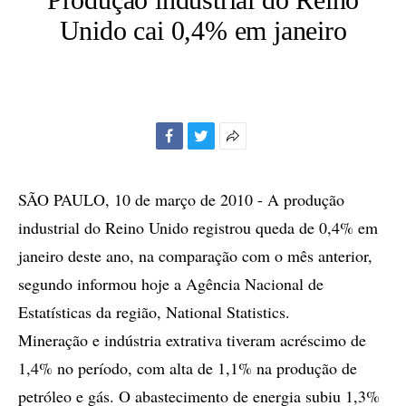
Unido cai 0,4% em janeiro
Facebook
Twitter
Mais
opções
de
SÃO PAULO, 10 de março de 2010 - A produção
compartilhamento
industrial do Reino Unido registrou queda de 0,4% em
janeiro deste ano, na comparação com o mês anterior,
segundo informou hoje a Agência Nacional de
Estatísticas da região, National Statistics.
Mineração e indústria extrativa tiveram acréscimo de
1,4% no período, com alta de 1,1% na produção de
petróleo e gás. O abastecimento de energia subiu 1,3%