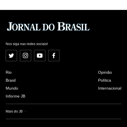
Nos siga nas redes sociais!
Twitter
Instagram
YouTube
Facebook
Rio
Opinião
Brasil
Política
Mundo
Internacional
Informe JB
Mais do JB
Esportes