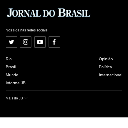
Nos siga nas redes sociais!
Twitter
Instagram
YouTube
Facebook
Rio
Opinião
Brasil
Política
Mundo
Internacional
Informe JB
Mais do JB
Esportes
Saúde
Ciência e Tecnologia