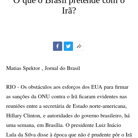
Irã?
Facebook
Twitter
Mais
opções
de
Matias Spektor , Jornal do Brasil
compartilhamento
RIO - Os obstáculos aos esforços dos EUA para firmar
as sanções da ONU contra o Irã ficaram evidentes nas
reuniões entre a secretária de Estado norte-americana,
Hillary Clinton, e autoridades do governo brasileiro, há
uma semana, em Brasília. O presidente Luiz Inácio
Lula da Silva disse à época que não é prudente pôr o Irã