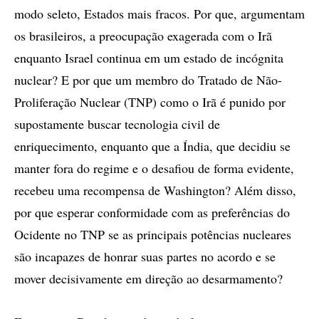
modo seleto, Estados mais fracos. Por que, argumentam
os brasileiros, a preocupação exagerada com o Irã
enquanto Israel continua em um estado de incógnita
nuclear? E por que um membro do Tratado de Não-
Proliferação Nuclear (TNP) como o Irã é punido por
supostamente buscar tecnologia civil de
enriquecimento, enquanto que a Índia, que decidiu se
manter fora do regime e o desafiou de forma evidente,
recebeu uma recompensa de Washington? Além disso,
por que esperar conformidade com as preferências do
Ocidente no TNP se as principais potências nucleares
são incapazes de honrar suas partes no acordo e se
mover decisivamente em direção ao desarmamento?