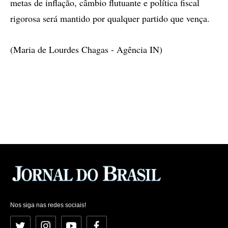
metas de inflação, câmbio flutuante e política fiscal
rigorosa será mantido por qualquer partido que vença.
(Maria de Lourdes Chagas - Agência IN)
Nos siga nas redes sociais!