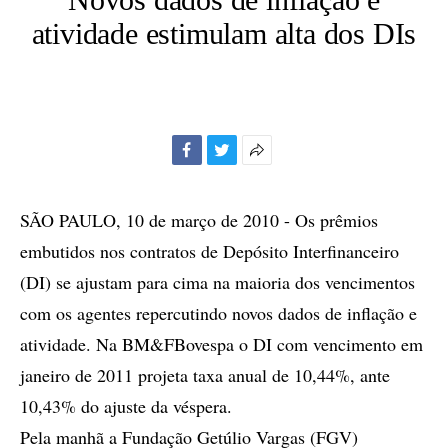
atividade estimulam alta dos DIs
Facebook
Twitter
Mais
opções
de
SÃO PAULO, 10 de março de 2010 - Os prêmios
compartilhamento
embutidos nos contratos de Depósito Interfinanceiro
(DI) se ajustam para cima na maioria dos vencimentos
com os agentes repercutindo novos dados de inflação e
atividade. Na BM&FBovespa o DI com vencimento em
janeiro de 2011 projeta taxa anual de 10,44%, ante
10,43% do ajuste da véspera.
Pela manhã a Fundação Getúlio Vargas (FGV)