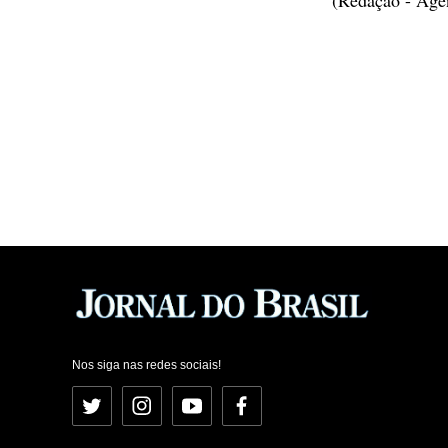
Nos siga nas redes sociais!
Twitter
Instagram
YouTube
Facebook