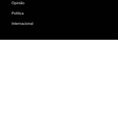
Opinião
Colunistas
Política
Economia
Internacional
Empresas e Negócios