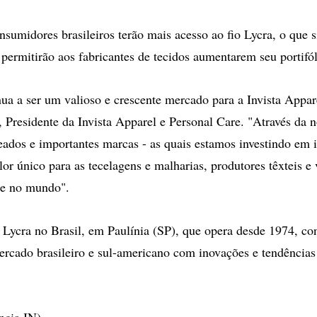
nsumidores brasileiros terão mais acesso ao fio Lycra, o que s
 permitirão aos fabricantes de tecidos aumentarem seu portifól
nua a ser um valioso e crescente mercado para a Invista Appar
, Presidente da Invista Apparel e Personal Care. "Através da n
eados e importantes marcas - as quais estamos investindo em 
r único para as tecelagens e malharias, produtores têxteis e 
 e no mundo".
o Lycra no Brasil, em Paulínia (SP), que opera desde 1974, co
rcado brasileiro e sul-americano com inovações e tendências
ncia IN)