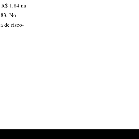
 R$ 1,84 na
,83. No
a de risco-