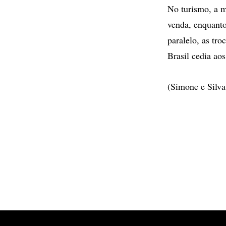
No turismo, a m
venda, enquanto
paralelo, as tro
Brasil cedia ao
(Simone e Silva