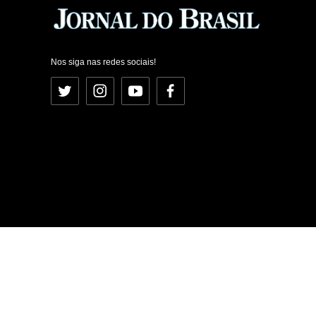
Nos siga nas redes sociais!
Twitter
Instagram
YouTube
Facebook