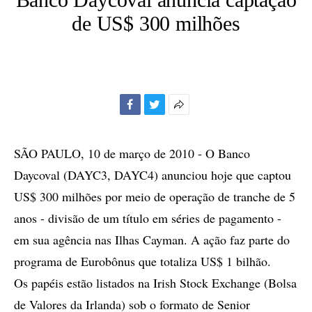
de US$ 300 milhões
Facebook
Twitter
Mais
opções
de
SÃO PAULO, 10 de março de 2010 - O Banco
compartilhamento
Daycoval (DAYC3, DAYC4) anunciou hoje que captou
US$ 300 milhões por meio de operação de tranche de 5
anos - divisão de um título em séries de pagamento -
em sua agência nas Ilhas Cayman. A ação faz parte do
programa de Eurobônus que totaliza US$ 1 bilhão.
Os papéis estão listados na Irish Stock Exchange (Bolsa
de Valores da Irlanda) sob o formato de Senior