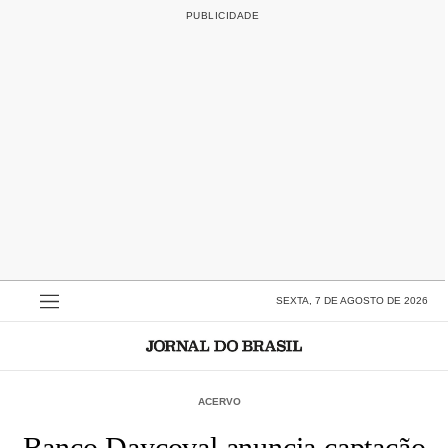
SEXTA, 7 DE AGOSTO DE 2026
ACERVO
Banco Daycoval anuncia captação