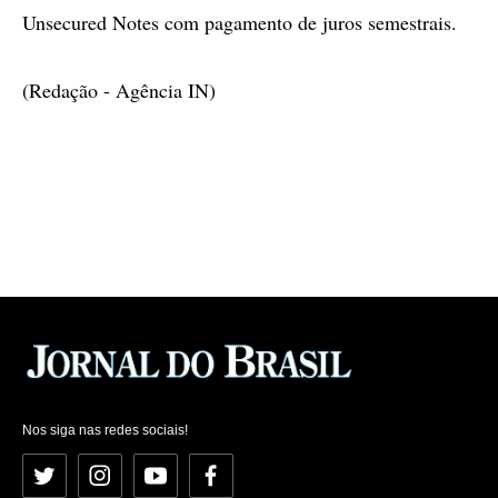
Unsecured Notes com pagamento de juros semestrais.
(Redação - Agência IN)
Nos siga nas redes sociais!
Twitter
Instagram
YouTube
Facebook