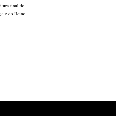
tura final do
nça e do Reino