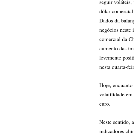
seguir voláteis
dólar comercial
Dados da balanç
negócios neste 
comercial da Ch
aumento das imp
levemente posit
nesta quarta-fei
Hoje, enquanto
volatilidade em
euro.
Neste sentido, 
indicadores chin