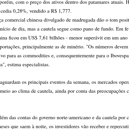
, porém, com o preço dos ativos dentro dos patamares atuais. 
 cedia 0,28%, vendido a R$ 1,777.
a comercial chinesa divulgado de madrugada dão o tom posit
início de dia, mas a cautela segue como pano de fundo. Em fev
ina ficou em US$ 7,61 bilhões - menor superávit em um ano 
ortações, principalmente as de minério. "Os números devem 
ivo para as commodities e, consequentemente para o Ibovespa 
ra", estima especialistas.
 aguardam os principais eventos da semana, os mercados op
 meio ao clima de cautela, ainda por conta das preocupações
além das contas do governo norte-americano e da cautela por 
eses que saem à noite, os investidores vão receber e repercuti