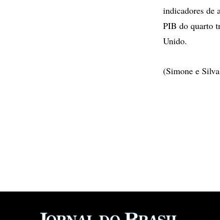
indicadores de a
PIB do quarto t
Unido.
(Simone e Silva