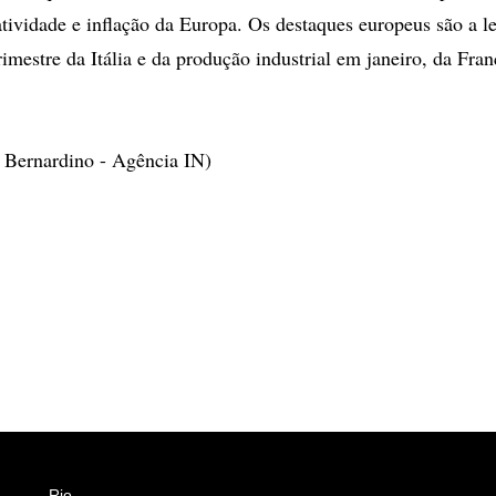
tividade e inflação da Europa. Os destaques europeus são a lei
rimestre da Itália e da produção industrial em janeiro, da Fra
 Bernardino - Agência IN)
Rio
Esportes