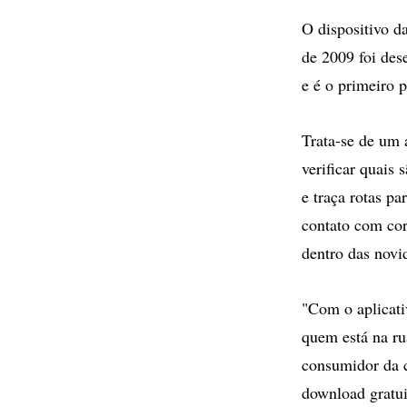
O dispositivo d
de 2009 foi des
e é o primeiro 
Trata-se de um 
verificar quais
e traça rotas pa
contato com cor
dentro das novi
"Com o aplicati
quem está na ru
consumidor da c
download gratui