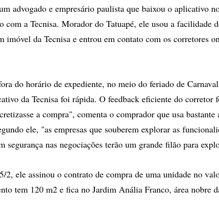
um advogado e empresário paulista que baixou o aplicativo 
to com a Tecnisa. Morador do Tatuapé, ele usou a facilidade d
m imóvel da Tecnisa e entrou em contato com os corretores on
ra do horário de expediente, no meio do feriado de Carnaval,
cativo da Tecnisa foi rápida. O feedback eficiente do corretor 
cretizasse a compra", comenta o comprador que usa bastante a
Segundo ele, "as empresas que souberem explorar as funcional
rem segurança nas negociações terão um grande filão para explo
5/2, ele assinou o contrato de compra de uma unidade no val
nto tem 120 m2 e fica no Jardim Anália Franco, área nobre d