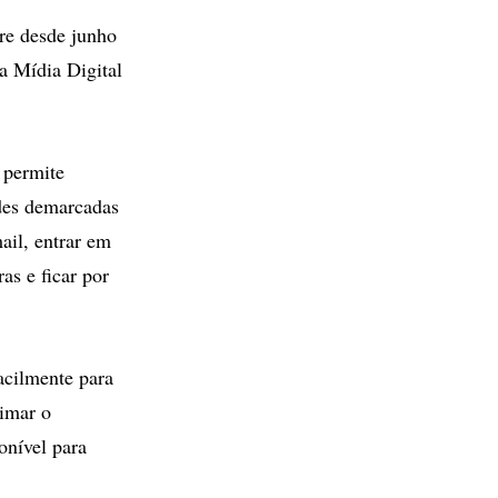
re desde junho
a Mídia Digital
 permite
des demarcadas
mail, entrar em
as e ficar por
acilmente para
imar o
onível para