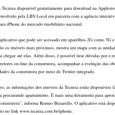
a Tecnisa disponível gratuitamente para download na Applesto
envolvido pela LBS Local em parceria com a agência interativ
para iPhone do mercado imobiliário nacional.
aplicativo que pode ser acessado em aparelhos 2G como 3G e
 são os imóveis mais próximos, mostra um mapa com as unida
ra chegar até elas. Além disso, é possível tirar dúvidas por e-
retores on-line da construtora, acompanhar a evolução das obr
dades da construtora por meio do Twitter integrado.
vo, as informações dos imóveis da Tecnisa estão disponíveis f
a procurando apartamento. É mais uma ferramenta para aprox
onstrutora", informa Romeo Busarello. O aplicativo está disp
to no link www.tecnisa.com.br/iphone.