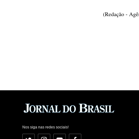
(Redação - Agê
Nos siga nas redes sociais!