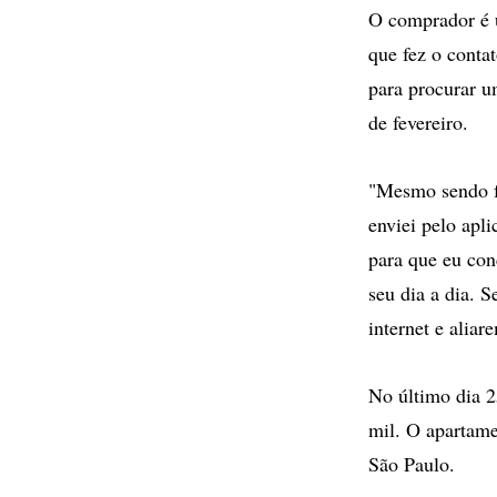
O comprador é 
que fez o conta
para procurar u
de fevereiro.
"Mesmo sendo fo
enviei pelo apli
para que eu con
seu dia a dia. 
internet e alia
No último dia 2
mil. O apartame
São Paulo.