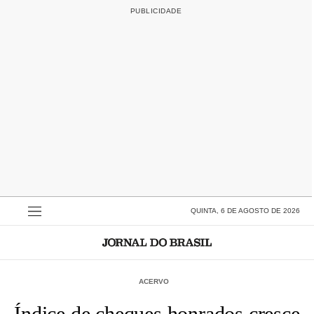
QUINTA, 6 DE AGOSTO DE 2026
ACERVO
Índice de cheques honrados cresce