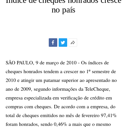
no país
Facebook
Twitter
Mais
opções
de
SÃO PAULO, 9 de março de 2010 - Os índices de
compartilhamento
cheques honrados tendem a crescer no 1º semestre de
2010 e atingir um patamar superior ao apresentado no
ano de 2009, segundo informações da TeleCheque,
empresa especializada em verificação de crédito em
compras com cheques. De acordo com a empresa, do
total de cheques emitidos no mês de fevereiro 97,41%
foram honrados, sendo 0,46% a mais que o mesmo