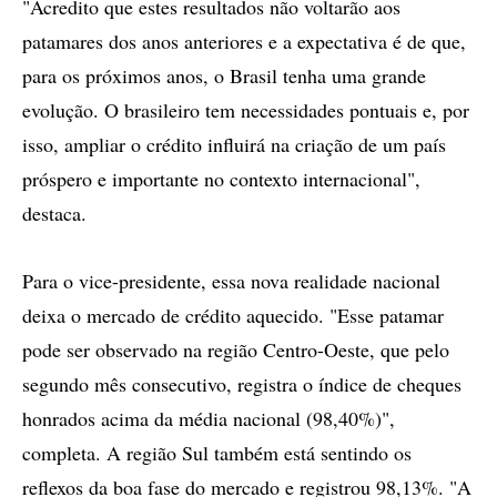
"Acredito que estes resultados não voltarão aos
patamares dos anos anteriores e a expectativa é de que,
para os próximos anos, o Brasil tenha uma grande
evolução. O brasileiro tem necessidades pontuais e, por
isso, ampliar o crédito influirá na criação de um país
próspero e importante no contexto internacional",
destaca.
Para o vice-presidente, essa nova realidade nacional
deixa o mercado de crédito aquecido. "Esse patamar
pode ser observado na região Centro-Oeste, que pelo
segundo mês consecutivo, registra o índice de cheques
honrados acima da média nacional (98,40%)",
completa. A região Sul também está sentindo os
reflexos da boa fase do mercado e registrou 98,13%. "A