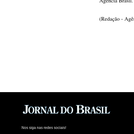
Agência Brasil.
(Redação - Agê
Nos siga nas redes sociais!