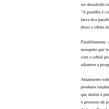
ser dissolvido e
"A pastilha é co
larva fica para
disso o efeito d
Paralelamente, 
mosquito que tr
com o edital pr
adiantou a pesq
Atualmente todo
produtos totalm
que detém a pate
o processo de p