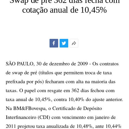
cotação anual de 10,45%
Facebook
Twitter
Mais
opções
de
SÃO PAULO, 30 de dezembro de 2009 - Os contratos
compartilhamento
de swap de pré (títulos que permitem troca de taxa
prefixada por pós) fecharam com alta na maioria das
taxas. O papel com resgate em 362 dias fechou com
taxa anual de 10,45%, contra 10,40% do ajuste anterior.
Na BM&FBovespa, o Certificado de Depósito
Interfinanceiro (CDI) com vencimento em janeiro de
2011 projetou taxa anualizada de 10,48%, ante 10,44%