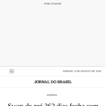
SÁBADO, 8 DE AGOSTO DE 2026
ACERVO
Swap de pré 362 dias fecha com