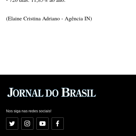
(Elaine Cristina Adriano - Agência IN)
Nos siga nas redes sociais!
Twitter
Instagram
YouTube
Facebook