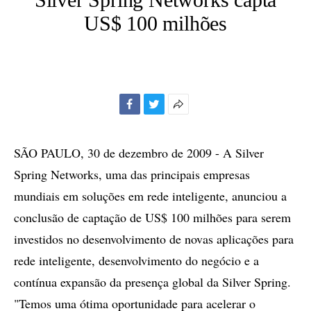
US$ 100 milhões
Facebook
Twitter
Mais
opções
de
SÃO PAULO, 30 de dezembro de 2009 - A Silver
compartilhamento
Spring Networks, uma das principais empresas
mundiais em soluções em rede inteligente, anunciou a
conclusão de captação de US$ 100 milhões para serem
investidos no desenvolvimento de novas aplicações para
rede inteligente, desenvolvimento do negócio e a
contínua expansão da presença global da Silver Spring.
"Temos uma ótima oportunidade para acelerar o