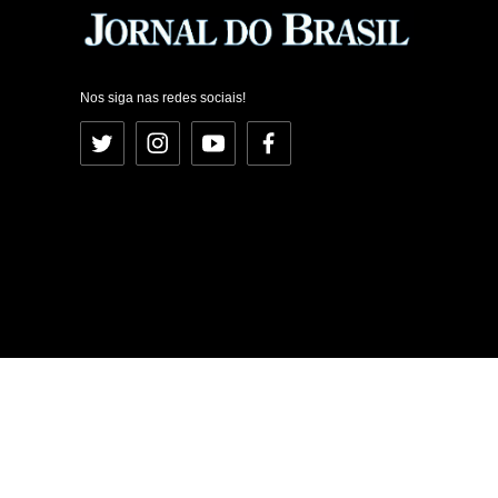
Nos siga nas redes sociais!
Twitter
Instagram
YouTube
Facebook