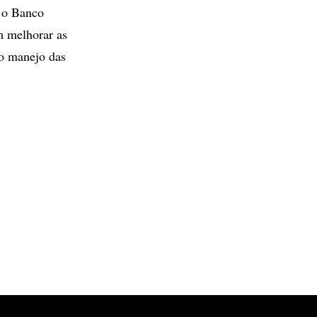
 o Banco
m melhorar as
no manejo das