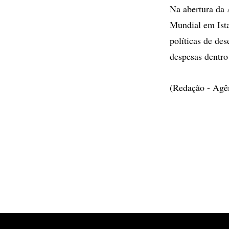
Na abertura da
Mundial em Ista
políticas de de
despesas dentro
(Redação - Agê