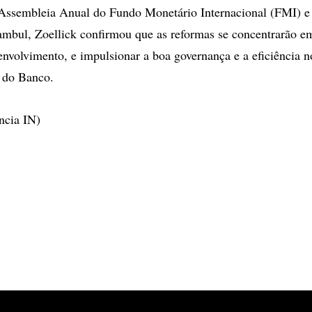
 Assembleia Anual do Fundo Monetário Internacional (FMI) e
mbul, Zoellick confirmou que as reformas se concentrarão e
senvolvimento, e impulsionar a boa governança e a eficiência 
 do Banco.
ncia IN)