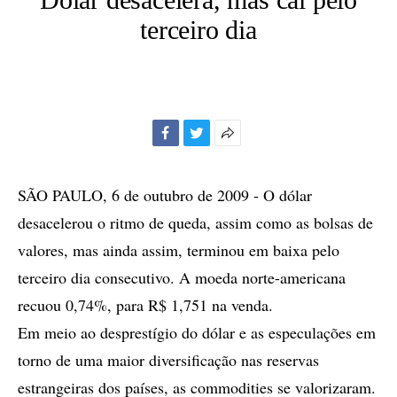
terceiro dia
Facebook
Twitter
Mais
opções
de
SÃO PAULO, 6 de outubro de 2009 - O dólar
compartilhamento
desacelerou o ritmo de queda, assim como as bolsas de
valores, mas ainda assim, terminou em baixa pelo
terceiro dia consecutivo. A moeda norte-americana
recuou 0,74%, para R$ 1,751 na venda.
Em meio ao desprestígio do dólar e as especulações em
torno de uma maior diversificação nas reservas
estrangeiras dos países, as commodities se valorizaram.