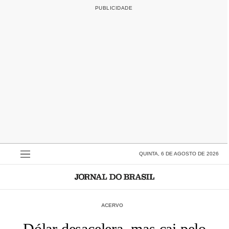
QUINTA, 6 DE AGOSTO DE 2026
ACERVO
Dólar desacelera, mas cai pelo