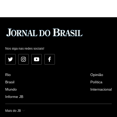
Nos siga nas redes sociais!
Twitter
Instagram
YouTube
Facebook
Rio
Opinião
Brasil
Política
Mundo
Internacional
Informe JB
Mais do JB