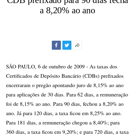
a 8,20% ao ano
Facebook
Twitter
Mais
opções
de
SÃO PAULO, 6 de outubro de 2009 - As taxas dos
compartilhamento
Certificados de Depósito Bancário (CDBs) prefixados
encerraram o pregão apontando juro de 8,15% ao ano
para aplicações de 30 dias. Para 62 dias, a remuneração
foi de 8,15% ao ano. Para 90 dias, fechou a 8,20% ao
ano. Já para 120 dias, a taxa ficou em 8,25% ao ano.
Para 181 dias, a remuneração chegou a 8,40%; para
360 dias, a taxa ficou em 9,20%; e para 720 dias, a taxa