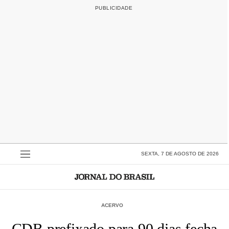
SEXTA, 7 DE AGOSTO DE 2026
ACERVO
CDB prefixado para 90 dias fecha