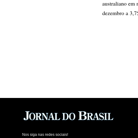
australiano em 
dezembro a 3,
Nos siga nas redes sociais!