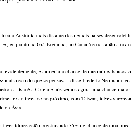
oca a Austrália mais distante dos demais países desenvolvidos
1%, enquanto na Grã-Bretanha, no Canadá e no Japão a taxa 
a, evidentemente, e aumenta a chance de que outros bancos c
z mais cedo do que se pensava - disse Frederic Neumann, ec
eiro da lista é a Coreia e nós vemos agora uma chance maio
 trimestre ao invés de no próximo, com Taiwan, talvez surpree
a na Ásia.
investidores estão precificando 75% de chance de uma nova a