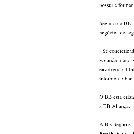
possui e formar
Segundo o BB, o
negócios de seg
- Se concretizad
segunda maior s
envolvendo 4 bi
informou o ban
O BB está crian
a BB Aliança.
A BB Seguros fi
Brasilveículos, 