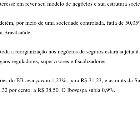
teresse em rever seu modelo de negócios e sua estrutura societ
etém, por meio de uma sociedade controlada, fatia de 50,05
da Brasilsaúde.
oda a reorganização nos negócios de seguros estará sujeita à 
gãos reguladores, supervisores e fiscalizadores.
ções do BB avançavam 1,23%, para R$ 31,23, e as units da S
1,32 por cento, a R$ 38,50. O Ibovespa subia 0,9%.