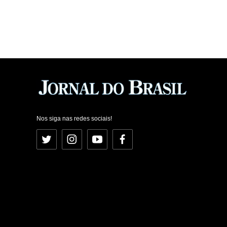
Nos siga nas redes sociais!
Twitter
Instagram
YouTube
Facebook