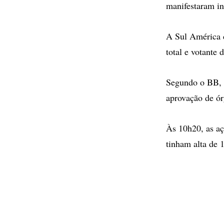
manifestaram in
A Sul América d
total e votante 
Segundo o BB, t
aprovação de ór
Às 10h20, as a
tinham alta de 