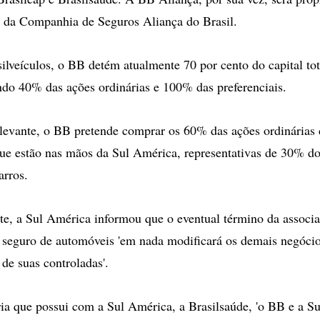
 da Companhia de Seguros Aliança do Brasil.
ilveículos, o BB detém atualmente 70 por cento do capital tot
do 40% das ações ordinárias e 100% das preferenciais.
levante, o BB pretende comprar os 60% das ações ordinárias 
que estão nas mãos da Sul América, representativas de 30% do
arros.
te, a Sul América informou que o eventual término da assoc
seguro de automóveis 'em nada modificará os demais negócio
de suas controladas'.
ia que possui com a Sul América, a Brasilsaúde, 'o BB e a S