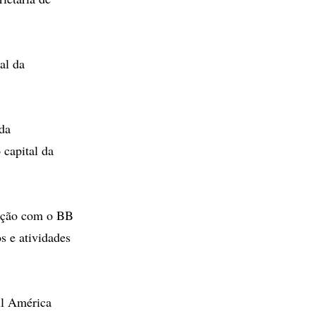
al da
da
 capital da
iação com o BB
s e atividades
ul América