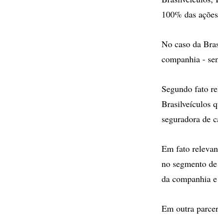
100% das ações
No caso da Bras
companhia - sen
Segundo fato re
Brasilveículos 
seguradora de c
Em fato relevan
no segmento de 
da companhia e 
Em outra parcer